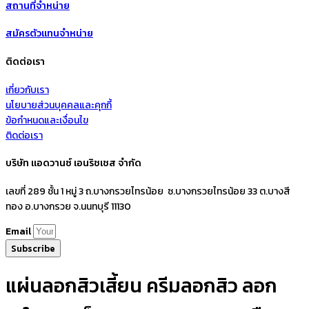
สถานที่จำหน่าย
สมัครตัวแทนจำหน่าย
ติดต่อเรา
เกี่ยวกับเรา
นโยบายส่วนบุคคลและคุกกี้
ข้อกำหนดและเงื่อนไข
ติดต่อเรา
บริษัท แอดวานซ์ เอนริชเชส จำกัด
เลขที่ 289 ชั้น 1 หมู่ 3 ถ.บางกรวยไทรน้อย ซ.บางกรวยไทรน้อย 33 ต.บางสี
ทอง อ.บางกรวย จ.นนทบุรี 11130
Email
Subscribe
แผ่นลอกสิวเสี้ยน ครีมลอกสิว ลอก