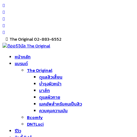
Skip
to
content
The Original 02-883-6552
หน้าหลัก
แบรนด์
The Original
ดูแลสิวเสี้ยน
บำรุงผิวหน้า
มาส์ก
ดูแลผิวกาย
เมคอัพสำหรับคนเป็นสิว
ควบคุมความมัน
Bcomfy
DNTLsci
รีวิว