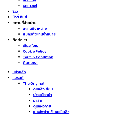
Bcomfy
DNTLsci
รีวิว
บิวตี้ ทิปส์
สถานที่จำหน่าย
สถานที่จำหน่าย
สมัครตัวแทนจำหน่าย
ติดต่อเรา
เกี่ยวกับเรา
Cookie Policy
Term & Condition
ติดต่อเรา
หน้าหลัก
แบรนด์
The Original
ดูแลสิวเสี้ยน
บำรุงผิวหน้า
มาส์ก
ดูแลผิวกาย
เมคอัพสำหรับคนเป็นสิว