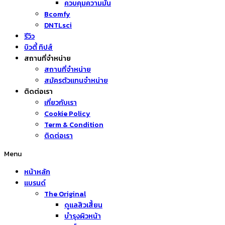
ควบคุมความมัน
Bcomfy
DNTLsci
รีวิว
บิวตี้ ทิปส์
สถานที่จำหน่าย
สถานที่จำหน่าย
สมัครตัวแทนจำหน่าย
ติดต่อเรา
เกี่ยวกับเรา
Cookie Policy
Term & Condition
ติดต่อเรา
Menu
หน้าหลัก
แบรนด์
The Original
ดูแลสิวเสี้ยน
บำรุงผิวหน้า