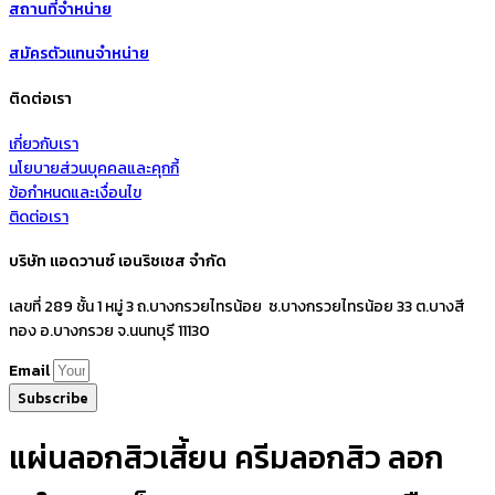
สถานที่จำหน่าย
สมัครตัวแทนจำหน่าย
ติดต่อเรา
เกี่ยวกับเรา
นโยบายส่วนบุคคลและคุกกี้
ข้อกำหนดและเงื่อนไข
ติดต่อเรา
บริษัท แอดวานซ์ เอนริชเชส จำกัด
เลขที่ 289 ชั้น 1 หมู่ 3 ถ.บางกรวยไทรน้อย ซ.บางกรวยไทรน้อย 33 ต.บางสี
ทอง อ.บางกรวย จ.นนทบุรี 11130
Email
Subscribe
แผ่นลอกสิวเสี้ยน ครีมลอกสิว ลอก