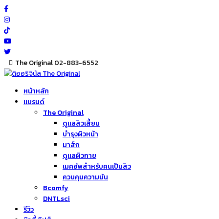
Skip
to
content
The Original 02-883-6552
หน้าหลัก
แบรนด์
The Original
ดูแลสิวเสี้ยน
บำรุงผิวหน้า
มาส์ก
ดูแลผิวกาย
เมคอัพสำหรับคนเป็นสิว
ควบคุมความมัน
Bcomfy
DNTLsci
รีวิว