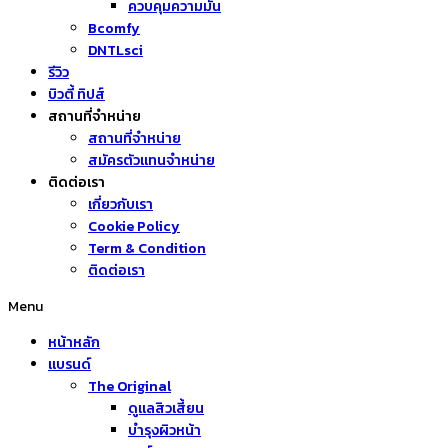
ควบคุมความมัน
Bcomfy
DNTLsci
รีวิว
บิวตี้ ทิปส์
สถานที่จำหน่าย
สถานที่จำหน่าย
สมัครตัวแทนจำหน่าย
ติดต่อเรา
เกี่ยวกับเรา
Cookie Policy
Term & Condition
ติดต่อเรา
Menu
หน้าหลัก
แบรนด์
The Original
ดูแลสิวเสี้ยน
บำรุงผิวหน้า