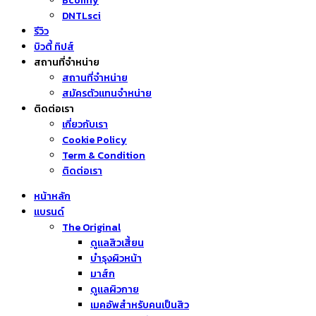
Bcomfy
DNTLsci
รีวิว
บิวตี้ ทิปส์
สถานที่จำหน่าย
สถานที่จำหน่าย
สมัครตัวแทนจำหน่าย
ติดต่อเรา
เกี่ยวกับเรา
Cookie Policy
Term & Condition
ติดต่อเรา
หน้าหลัก
แบรนด์
The Original
ดูแลสิวเสี้ยน
บำรุงผิวหน้า
มาส์ก
ดูแลผิวกาย
เมคอัพสำหรับคนเป็นสิว