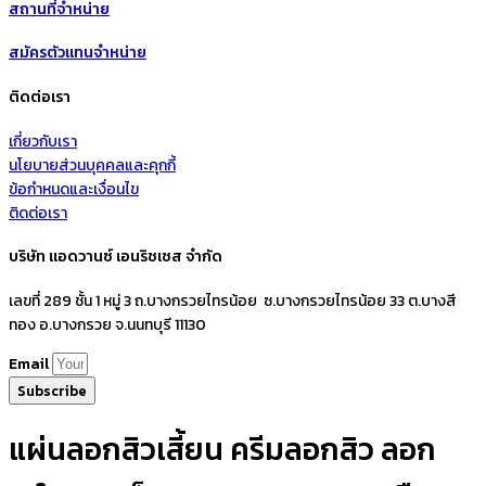
สถานที่จำหน่าย
สมัครตัวแทนจำหน่าย
ติดต่อเรา
เกี่ยวกับเรา
นโยบายส่วนบุคคลและคุกกี้
ข้อกำหนดและเงื่อนไข
ติดต่อเรา
บริษัท แอดวานซ์ เอนริชเชส จำกัด
เลขที่ 289 ชั้น 1 หมู่ 3 ถ.บางกรวยไทรน้อย ซ.บางกรวยไทรน้อย 33 ต.บางสี
ทอง อ.บางกรวย จ.นนทบุรี 11130
Email
Subscribe
แผ่นลอกสิวเสี้ยน ครีมลอกสิว ลอก