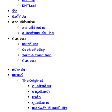
Bcomfy
DNTLsci
รีวิว
บิวตี้ ทิปส์
สถานที่จำหน่าย
สถานที่จำหน่าย
สมัครตัวแทนจำหน่าย
ติดต่อเรา
เกี่ยวกับเรา
Cookie Policy
Term & Condition
ติดต่อเรา
หน้าหลัก
แบรนด์
The Original
ดูแลสิวเสี้ยน
บำรุงผิวหน้า
มาส์ก
ดูแลผิวกาย
เมคอัพสำหรับคนเป็นสิว