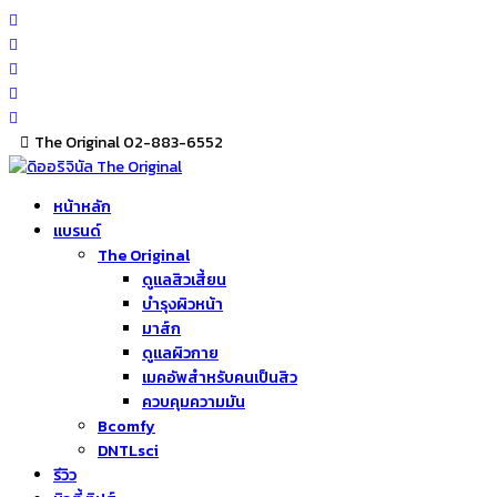
Skip
to
content
The Original 02-883-6552
หน้าหลัก
แบรนด์
The Original
ดูแลสิวเสี้ยน
บำรุงผิวหน้า
มาส์ก
ดูแลผิวกาย
เมคอัพสำหรับคนเป็นสิว
ควบคุมความมัน
Bcomfy
DNTLsci
รีวิว