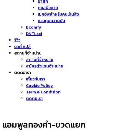
มาส์ก
ดูแลผิวกาย
เมคอัพสำหรับคนเป็นสิว
ควบคุมความมัน
Bcomfy
DNTLsci
รีวิว
บิวตี้ ทิปส์
สถานที่จำหน่าย
สถานที่จำหน่าย
สมัครตัวแทนจำหน่าย
ติดต่อเรา
เกี่ยวกับเรา
Cookie Policy
Term & Condition
ติดต่อเรา
แอมพูลทองคำ-ขวดแยก