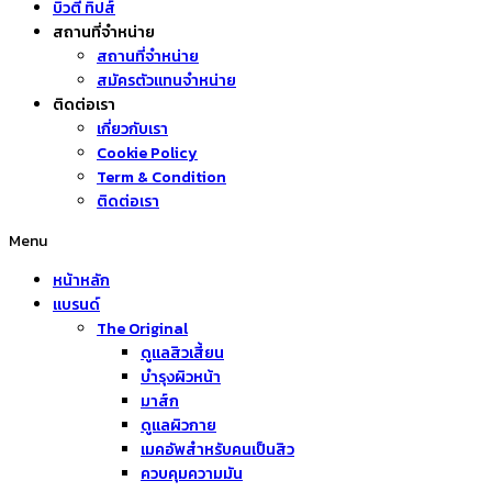
บิวตี้ ทิปส์
สถานที่จำหน่าย
สถานที่จำหน่าย
สมัครตัวแทนจำหน่าย
ติดต่อเรา
เกี่ยวกับเรา
Cookie Policy
Term & Condition
ติดต่อเรา
Menu
หน้าหลัก
แบรนด์
The Original
ดูแลสิวเสี้ยน
บำรุงผิวหน้า
มาส์ก
ดูแลผิวกาย
เมคอัพสำหรับคนเป็นสิว
ควบคุมความมัน