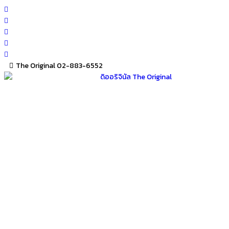
Skip
to
content
The Original 02-883-6552