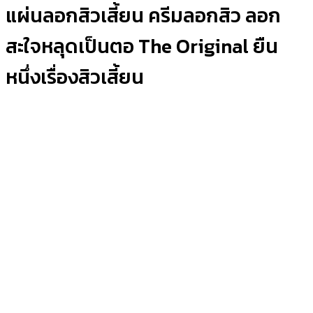
แผ่นลอกสิวเสี้ยน ครีมลอกสิว ลอก
สะใจหลุดเป็นตอ The Original ยืน
หนึ่งเรื่องสิวเสี้ยน