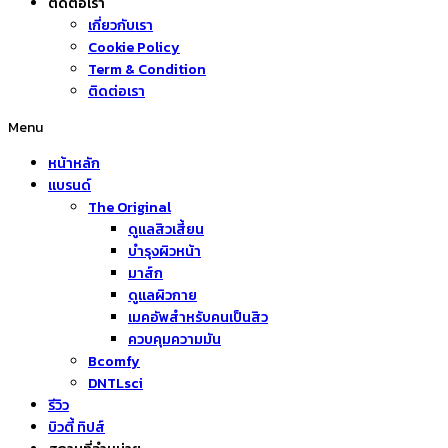
ติดต่อเรา
เกี่ยวกับเรา
Cookie Policy
Term & Condition
ติดต่อเรา
Menu
หน้าหลัก
แบรนด์
The Original
ดูแลสิวเสี้ยน
บำรุงผิวหน้า
มาส์ก
ดูแลผิวกาย
เมคอัพสำหรับคนเป็นสิว
ควบคุมความมัน
Bcomfy
DNTLsci
รีวิว
บิวตี้ ทิปส์