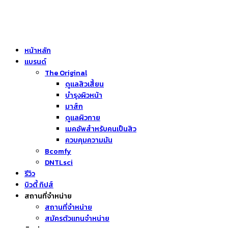
หน้าหลัก
แบรนด์
The Original
ดูแลสิวเสี้ยน
บำรุงผิวหน้า
มาส์ก
ดูแลผิวกาย
เมคอัพสำหรับคนเป็นสิว
ควบคุมความมัน
Bcomfy
DNTLsci
รีวิว
บิวตี้ ทิปส์
สถานที่จำหน่าย
สถานที่จำหน่าย
สมัครตัวแทนจำหน่าย