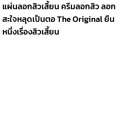
แผ่นลอกสิวเสี้ยน ครีมลอกสิว ลอก
สะใจหลุดเป็นตอ The Original ยืน
หนึ่งเรื่องสิวเสี้ยน