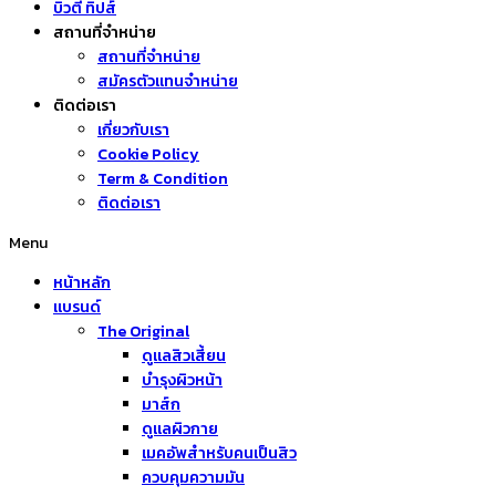
บิวตี้ ทิปส์
สถานที่จำหน่าย
สถานที่จำหน่าย
สมัครตัวแทนจำหน่าย
ติดต่อเรา
เกี่ยวกับเรา
Cookie Policy
Term & Condition
ติดต่อเรา
Menu
หน้าหลัก
แบรนด์
The Original
ดูแลสิวเสี้ยน
บำรุงผิวหน้า
มาส์ก
ดูแลผิวกาย
เมคอัพสำหรับคนเป็นสิว
ควบคุมความมัน