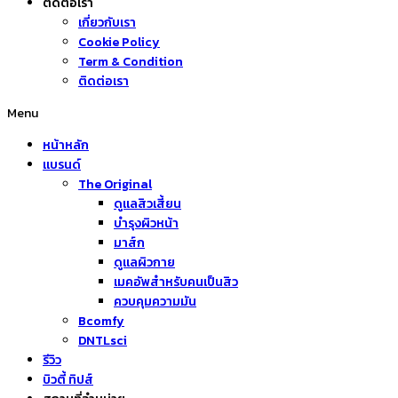
ติดต่อเรา
เกี่ยวกับเรา
Cookie Policy
Term & Condition
ติดต่อเรา
Menu
หน้าหลัก
แบรนด์
The Original
ดูแลสิวเสี้ยน
บำรุงผิวหน้า
มาส์ก
ดูแลผิวกาย
เมคอัพสำหรับคนเป็นสิว
ควบคุมความมัน
Bcomfy
DNTLsci
รีวิว
บิวตี้ ทิปส์