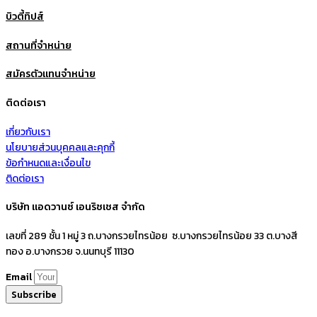
บิวตี้ทิปส์
สถานที่จำหน่าย
สมัครตัวแทนจำหน่าย
ติดต่อเรา
เกี่ยวกับเรา
นโยบายส่วนบุคคลและคุกกี้
ข้อกำหนดและเงื่อนไข
ติดต่อเรา
บริษัท แอดวานซ์ เอนริชเชส จำกัด
เลขที่ 289 ชั้น 1 หมู่ 3 ถ.บางกรวยไทรน้อย ซ.บางกรวยไทรน้อย 33 ต.บางสี
ทอง อ.บางกรวย จ.นนทบุรี 11130
Email
Subscribe