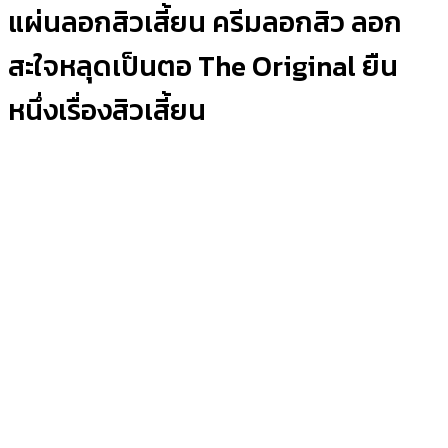
แผ่นลอกสิวเสี้ยน ครีมลอกสิว ลอก
สะใจหลุดเป็นตอ The Original ยืน
หนึ่งเรื่องสิวเสี้ยน