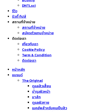
Bcomfy
DNTLsci
รีวิว
บิวตี้ ทิปส์
สถานที่จำหน่าย
สถานที่จำหน่าย
สมัครตัวแทนจำหน่าย
ติดต่อเรา
เกี่ยวกับเรา
Cookie Policy
Term & Condition
ติดต่อเรา
หน้าหลัก
แบรนด์
The Original
ดูแลสิวเสี้ยน
บำรุงผิวหน้า
มาส์ก
ดูแลผิวกาย
เมคอัพสำหรับคนเป็นสิว