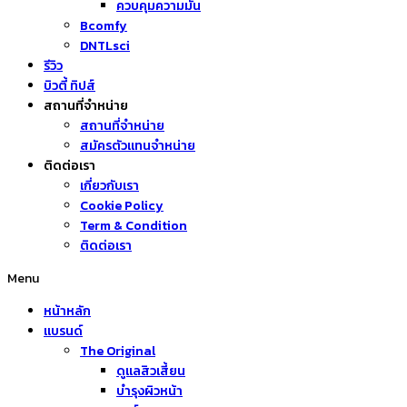
ควบคุมความมัน
Bcomfy
DNTLsci
รีวิว
บิวตี้ ทิปส์
สถานที่จำหน่าย
สถานที่จำหน่าย
สมัครตัวแทนจำหน่าย
ติดต่อเรา
เกี่ยวกับเรา
Cookie Policy
Term & Condition
ติดต่อเรา
Menu
หน้าหลัก
แบรนด์
The Original
ดูแลสิวเสี้ยน
บำรุงผิวหน้า