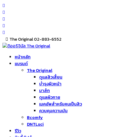
Skip
to
content
The Original 02-883-6552
หน้าหลัก
แบรนด์
The Original
ดูแลสิวเสี้ยน
บำรุงผิวหน้า
มาส์ก
ดูแลผิวกาย
เมคอัพสำหรับคนเป็นสิว
ควบคุมความมัน
Bcomfy
DNTLsci
รีวิว