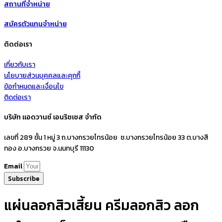
สถานที่จำหน่าย
สมัครตัวแทนจำหน่าย
ติดต่อเรา
เกี่ยวกับเรา
นโยบายส่วนบุคคลและคุกกี้
ข้อกำหนดและเงื่อนไข
ติดต่อเรา
บริษัท แอดวานซ์ เอนริชเชส จำกัด
เลขที่ 289 ชั้น 1 หมู่ 3 ถ.บางกรวยไทรน้อย ซ.บางกรวยไทรน้อย 33 ต.บางสี
ทอง อ.บางกรวย จ.นนทบุรี 11130
Email
Subscribe
แผ่นลอกสิวเสี้ยน ครีมลอกสิว ลอก