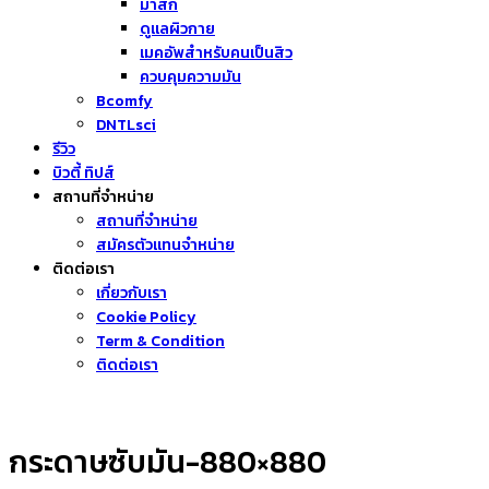
มาส์ก
ดูแลผิวกาย
เมคอัพสำหรับคนเป็นสิว
ควบคุมความมัน
Bcomfy
DNTLsci
รีวิว
บิวตี้ ทิปส์
สถานที่จำหน่าย
สถานที่จำหน่าย
สมัครตัวแทนจำหน่าย
ติดต่อเรา
เกี่ยวกับเรา
Cookie Policy
Term & Condition
ติดต่อเรา
กระดาษซับมัน-880×880