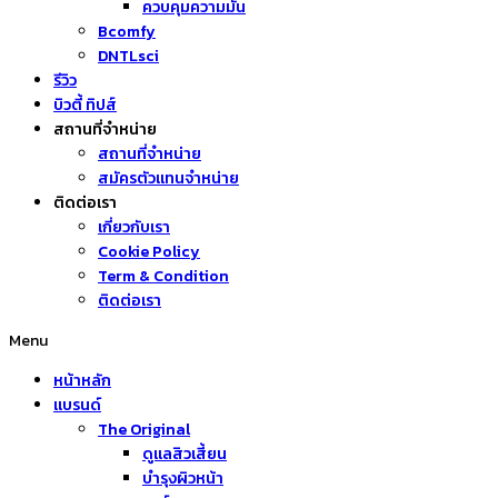
ควบคุมความมัน
Bcomfy
DNTLsci
รีวิว
บิวตี้ ทิปส์
สถานที่จำหน่าย
สถานที่จำหน่าย
สมัครตัวแทนจำหน่าย
ติดต่อเรา
เกี่ยวกับเรา
Cookie Policy
Term & Condition
ติดต่อเรา
Menu
หน้าหลัก
แบรนด์
The Original
ดูแลสิวเสี้ยน
บำรุงผิวหน้า