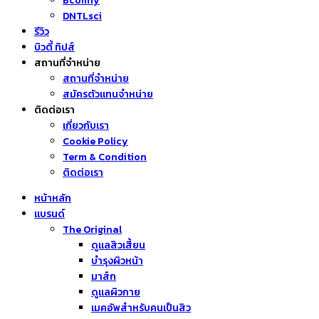
Bcomfy
DNTLsci
รีวิว
บิวตี้ ทิปส์
สถานที่จำหน่าย
สถานที่จำหน่าย
สมัครตัวแทนจำหน่าย
ติดต่อเรา
เกี่ยวกับเรา
Cookie Policy
Term & Condition
ติดต่อเรา
หน้าหลัก
แบรนด์
The Original
ดูแลสิวเสี้ยน
บำรุงผิวหน้า
มาส์ก
ดูแลผิวกาย
เมคอัพสำหรับคนเป็นสิว