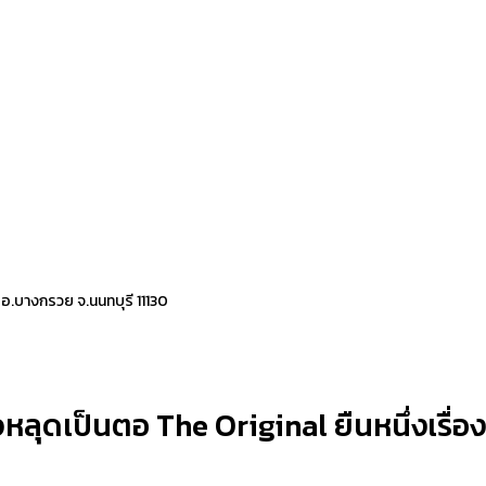
 อ.บางกรวย จ.นนทบุรี 11130
ลุดเป็นตอ The Original ยืนหนึ่งเรื่องส