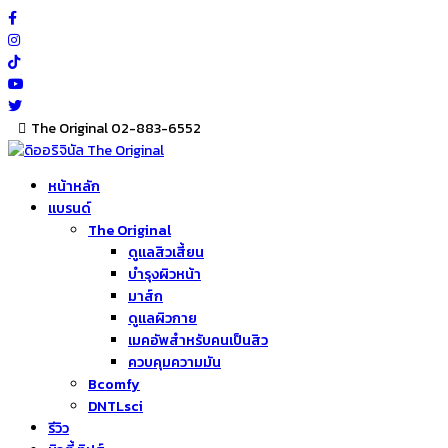
Skip
to
content
The Original 02-883-6552
หน้าหลัก
แบรนด์
The Original
ดูแลสิวเสี้ยน
บำรุงผิวหน้า
มาส์ก
ดูแลผิวกาย
เมคอัพสำหรับคนเป็นสิว
ควบคุมความมัน
Bcomfy
DNTLsci
รีวิว