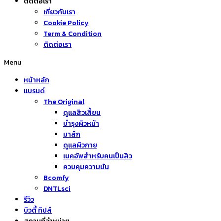
ติดต่อเรา
เกี่ยวกับเรา
Cookie Policy
Term & Condition
ติดต่อเรา
Menu
หน้าหลัก
แบรนด์
The Original
ดูแลสิวเสี้ยน
บำรุงผิวหน้า
มาส์ก
ดูแลผิวกาย
เมคอัพสำหรับคนเป็นสิว
ควบคุมความมัน
Bcomfy
DNTLsci
รีวิว
บิวตี้ ทิปส์