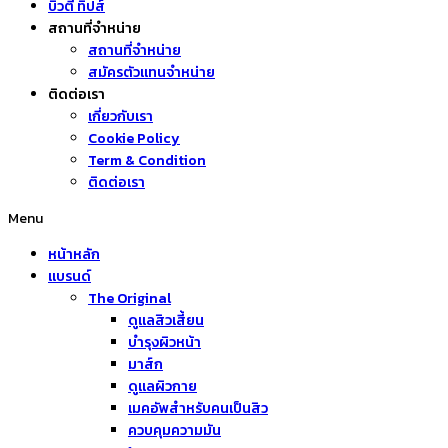
บิวตี้ ทิปส์
สถานที่จำหน่าย
สถานที่จำหน่าย
สมัครตัวแทนจำหน่าย
ติดต่อเรา
เกี่ยวกับเรา
Cookie Policy
Term & Condition
ติดต่อเรา
Menu
หน้าหลัก
แบรนด์
The Original
ดูแลสิวเสี้ยน
บำรุงผิวหน้า
มาส์ก
ดูแลผิวกาย
เมคอัพสำหรับคนเป็นสิว
ควบคุมความมัน