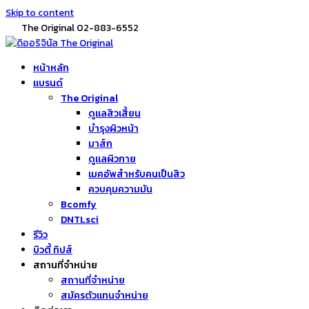
Skip to content
The Original 02-883-6552
หน้าหลัก
แบรนด์
The Original
ดูแลสิวเสี้ยน
บำรุงผิวหน้า
มาส์ก
ดูแลผิวกาย
เมคอัพสำหรับคนเป็นสิว
ควบคุมความมัน
Bcomfy
DNTLsci
รีวิว
บิวตี้ ทิปส์
สถานที่จำหน่าย
สถานที่จำหน่าย
สมัครตัวแทนจำหน่าย