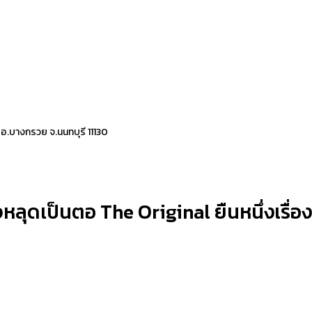
 อ.บางกรวย จ.นนทบุรี 11130
ลุดเป็นตอ The Original ยืนหนึ่งเรื่องส