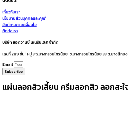
ติดต่อเรา
เกี่ยวกับเรา
นโยบายส่วนบุคคลและคุกกี้
ข้อกำหนดและเงื่อนไข
ติดต่อเรา
บริษัท แอดวานซ์ เอนริชเชส จำกัด
เลขที่ 289 ชั้น 1 หมู่ 3 ถ.บางกรวยไทรน้อย ซ.บางกรวยไทรน้อย 33 ต.บางสีทอง
Email
Subscribe
แผ่นลอกสิวเสี้ยน ครีมลอกสิว ลอกสะใจห