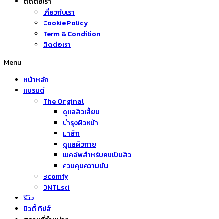
ติดต่อเรา
เกี่ยวกับเรา
Cookie Policy
Term & Condition
ติดต่อเรา
Menu
หน้าหลัก
แบรนด์
The Original
ดูแลสิวเสี้ยน
บำรุงผิวหน้า
มาส์ก
ดูแลผิวกาย
เมคอัพสำหรับคนเป็นสิว
ควบคุมความมัน
Bcomfy
DNTLsci
รีวิว
บิวตี้ ทิปส์