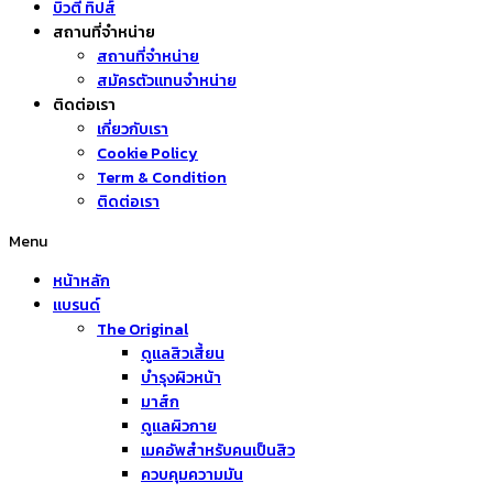
บิวตี้ ทิปส์
สถานที่จำหน่าย
สถานที่จำหน่าย
สมัครตัวแทนจำหน่าย
ติดต่อเรา
เกี่ยวกับเรา
Cookie Policy
Term & Condition
ติดต่อเรา
Menu
หน้าหลัก
แบรนด์
The Original
ดูแลสิวเสี้ยน
บำรุงผิวหน้า
มาส์ก
ดูแลผิวกาย
เมคอัพสำหรับคนเป็นสิว
ควบคุมความมัน