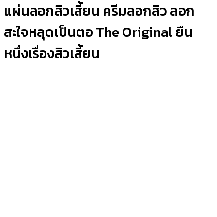
แผ่นลอกสิวเสี้ยน ครีมลอกสิว ลอก
สะใจหลุดเป็นตอ The Original ยืน
หนึ่งเรื่องสิวเสี้ยน