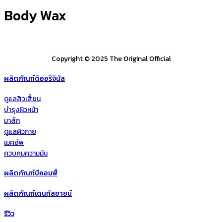
Body Wax
Copyright © 2025 The Original Official
ผลิตภัณฑ์ดิออริจินัล
ดูแลสิวเสี้ยน
บำรุงผิวหน้า
มาส์ก
ดูแลผิวกาย
เมคอัพ
ควบคุมความมัน
ผลิตภัณฑ์บีคอมฟี่
ผลิตภัณฑ์เดนทัลซายน์
รีวิว