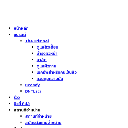
หน้าหลัก
แบรนด์
The Original
ดูแลสิวเสี้ยน
บำรุงผิวหน้า
มาส์ก
ดูแลผิวกาย
เมคอัพสำหรับคนเป็นสิว
ควบคุมความมัน
Bcomfy
DNTLsci
รีวิว
บิวตี้ ทิปส์
สถานที่จำหน่าย
สถานที่จำหน่าย
สมัครตัวแทนจำหน่าย