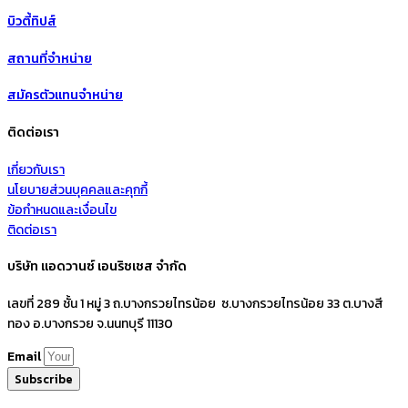
บิวตี้ทิปส์
สถานที่จำหน่าย
สมัครตัวแทนจำหน่าย
ติดต่อเรา
เกี่ยวกับเรา
นโยบายส่วนบุคคลและคุกกี้
ข้อกำหนดและเงื่อนไข
ติดต่อเรา
บริษัท แอดวานซ์ เอนริชเชส จำกัด
เลขที่ 289 ชั้น 1 หมู่ 3 ถ.บางกรวยไทรน้อย ซ.บางกรวยไทรน้อย 33 ต.บางสี
ทอง อ.บางกรวย จ.นนทบุรี 11130
Email
Subscribe