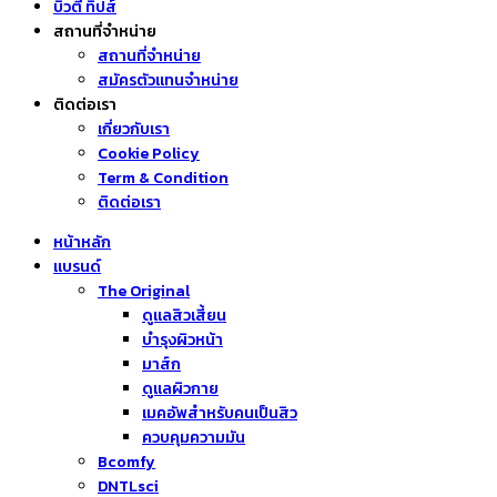
บิวตี้ ทิปส์
สถานที่จำหน่าย
สถานที่จำหน่าย
สมัครตัวแทนจำหน่าย
ติดต่อเรา
เกี่ยวกับเรา
Cookie Policy
Term & Condition
ติดต่อเรา
หน้าหลัก
แบรนด์
The Original
ดูแลสิวเสี้ยน
บำรุงผิวหน้า
มาส์ก
ดูแลผิวกาย
เมคอัพสำหรับคนเป็นสิว
ควบคุมความมัน
Bcomfy
DNTLsci