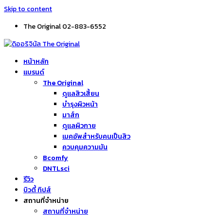
Skip to content
The Original 02-883-6552
หน้าหลัก
แบรนด์
The Original
ดูแลสิวเสี้ยน
บำรุงผิวหน้า
มาส์ก
ดูแลผิวกาย
เมคอัพสำหรับคนเป็นสิว
ควบคุมความมัน
Bcomfy
DNTLsci
รีวิว
บิวตี้ ทิปส์
สถานที่จำหน่าย
สถานที่จำหน่าย