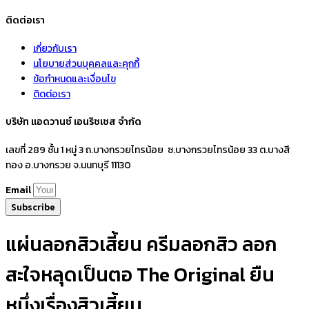
ติดต่อเรา
เกี่ยวกับเรา
นโยบายส่วนบุคคลและคุกกี้
ข้อกำหนดและเงื่อนไข
ติดต่อเรา
บริษัท แอดวานซ์ เอนริชเชส จำกัด
เลขที่ 289 ชั้น 1 หมู่ 3 ถ.บางกรวยไทรน้อย ซ.บางกรวยไทรน้อย 33 ต.บางสี
ทอง อ.บางกรวย จ.นนทบุรี 11130
Email
Subscribe
แผ่นลอกสิวเสี้ยน ครีมลอกสิว ลอก
สะใจหลุดเป็นตอ The Original ยืน
หนึ่งเรื่องสิวเสี้ยน