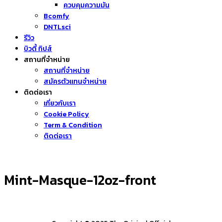
ควบคุมความมัน
Bcomfy
DNTLsci
รีวิว
บิวตี้ ทิปส์
สถานที่จำหน่าย
สถานที่จำหน่าย
สมัครตัวแทนจำหน่าย
ติดต่อเรา
เกี่ยวกับเรา
Cookie Policy
Term & Condition
ติดต่อเรา
Mint-Masque-12oz-front