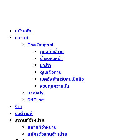
หน้าหลัก
แบรนด์
The Original
ดูแลสิวเสี้ยน
บำรุงผิวหน้า
มาส์ก
ดูแลผิวกาย
เมคอัพสำหรับคนเป็นสิว
ควบคุมความมัน
Bcomfy
DNTLsci
รีวิว
บิวตี้ ทิปส์
สถานที่จำหน่าย
สถานที่จำหน่าย
สมัครตัวแทนจำหน่าย