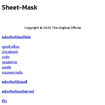
Sheet-Mask
Copyright © 2025 The Original Official
ผลิตภัณฑ์ดิออริจินัล
ดูแลสิวเสี้ยน
บำรุงผิวหน้า
มาส์ก
ดูแลผิวกาย
เมคอัพ
ควบคุมความมัน
ผลิตภัณฑ์บีคอมฟี่
ผลิตภัณฑ์เดนทัลซายน์
รีวิว