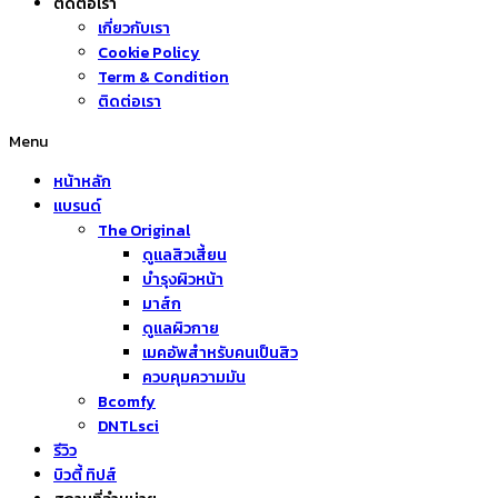
ติดต่อเรา
เกี่ยวกับเรา
Cookie Policy
Term & Condition
ติดต่อเรา
Menu
หน้าหลัก
แบรนด์
The Original
ดูแลสิวเสี้ยน
บำรุงผิวหน้า
มาส์ก
ดูแลผิวกาย
เมคอัพสำหรับคนเป็นสิว
ควบคุมความมัน
Bcomfy
DNTLsci
รีวิว
บิวตี้ ทิปส์