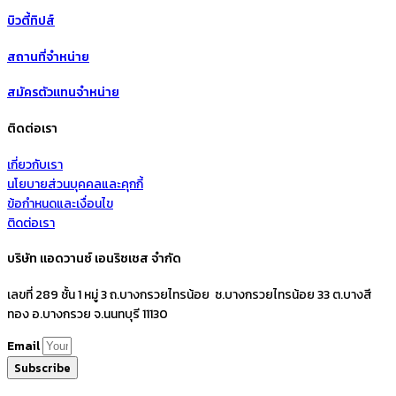
บิวตี้ทิปส์
สถานที่จำหน่าย
สมัครตัวแทนจำหน่าย
ติดต่อเรา
เกี่ยวกับเรา
นโยบายส่วนบุคคลและคุกกี้
ข้อกำหนดและเงื่อนไข
ติดต่อเรา
บริษัท แอดวานซ์ เอนริชเชส จำกัด
เลขที่ 289 ชั้น 1 หมู่ 3 ถ.บางกรวยไทรน้อย ซ.บางกรวยไทรน้อย 33 ต.บางสี
ทอง อ.บางกรวย จ.นนทบุรี 11130
Email
Subscribe