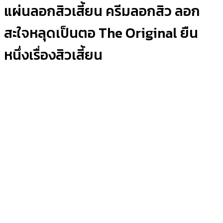
แผ่นลอกสิวเสี้ยน ครีมลอกสิว ลอก
สะใจหลุดเป็นตอ The Original ยืน
หนึ่งเรื่องสิวเสี้ยน