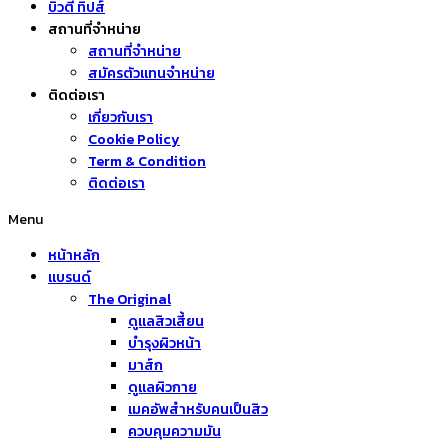
บิวตี้ ทิปส์
สถานที่จำหน่าย
สถานที่จำหน่าย
สมัครตัวแทนจำหน่าย
ติดต่อเรา
เกี่ยวกับเรา
Cookie Policy
Term & Condition
ติดต่อเรา
Menu
หน้าหลัก
แบรนด์
The Original
ดูแลสิวเสี้ยน
บำรุงผิวหน้า
มาส์ก
ดูแลผิวกาย
เมคอัพสำหรับคนเป็นสิว
ควบคุมความมัน