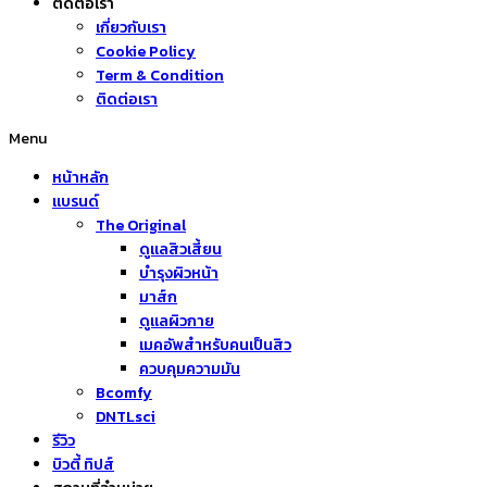
ติดต่อเรา
เกี่ยวกับเรา
Cookie Policy
Term & Condition
ติดต่อเรา
Menu
หน้าหลัก
แบรนด์
The Original
ดูแลสิวเสี้ยน
บำรุงผิวหน้า
มาส์ก
ดูแลผิวกาย
เมคอัพสำหรับคนเป็นสิว
ควบคุมความมัน
Bcomfy
DNTLsci
รีวิว
บิวตี้ ทิปส์