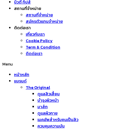
บิวตี้ ทิปส์
สถานที่จำหน่าย
สถานที่จำหน่าย
สมัครตัวแทนจำหน่าย
ติดต่อเรา
เกี่ยวกับเรา
Cookie Policy
Term & Condition
ติดต่อเรา
Menu
หน้าหลัก
แบรนด์
The Original
ดูแลสิวเสี้ยน
บำรุงผิวหน้า
มาส์ก
ดูแลผิวกาย
เมคอัพสำหรับคนเป็นสิว
ควบคุมความมัน