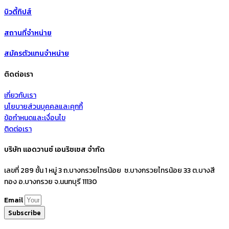
บิวตี้ทิปส์
สถานที่จำหน่าย
สมัครตัวแทนจำหน่าย
ติดต่อเรา
เกี่ยวกับเรา
นโยบายส่วนบุคคลและคุกกี้
ข้อกำหนดและเงื่อนไข
ติดต่อเรา
บริษัท แอดวานซ์ เอนริชเชส จำกัด
เลขที่ 289 ชั้น 1 หมู่ 3 ถ.บางกรวยไทรน้อย ซ.บางกรวยไทรน้อย 33 ต.บางสี
ทอง อ.บางกรวย จ.นนทบุรี 11130
Email
Subscribe