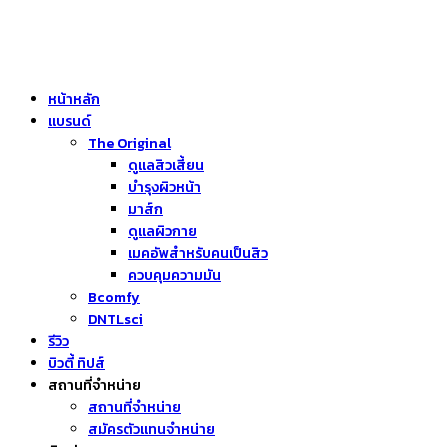
หน้าหลัก
แบรนด์
The Original
ดูแลสิวเสี้ยน
บำรุงผิวหน้า
มาส์ก
ดูแลผิวกาย
เมคอัพสำหรับคนเป็นสิว
ควบคุมความมัน
Bcomfy
DNTLsci
รีวิว
บิวตี้ ทิปส์
สถานที่จำหน่าย
สถานที่จำหน่าย
สมัครตัวแทนจำหน่าย