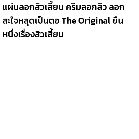
แผ่นลอกสิวเสี้ยน ครีมลอกสิว ลอก
สะใจหลุดเป็นตอ The Original ยืน
หนึ่งเรื่องสิวเสี้ยน