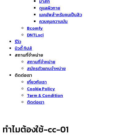
มาส์ก
ดูแลผิวกาย
เมคอัพสำหรับคนเป็นสิว
ควบคุมความมัน
Bcomfy
DNTLsci
รีวิว
บิวตี้ ทิปส์
สถานที่จำหน่าย
สถานที่จำหน่าย
สมัครตัวแทนจำหน่าย
ติดต่อเรา
เกี่ยวกับเรา
Cookie Policy
Term & Condition
ติดต่อเรา
ทำไมต้องใช้-cc-01