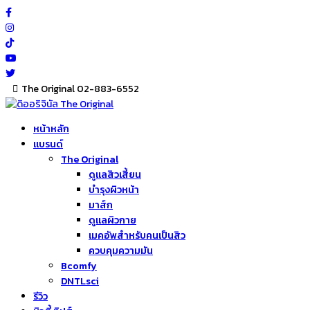
Skip
to
content
The Original 02-883-6552
หน้าหลัก
แบรนด์
The Original
ดูแลสิวเสี้ยน
บำรุงผิวหน้า
มาส์ก
ดูแลผิวกาย
เมคอัพสำหรับคนเป็นสิว
ควบคุมความมัน
Bcomfy
DNTLsci
รีวิว