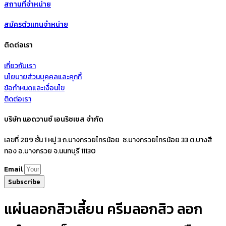
สถานที่จำหน่าย
สมัครตัวแทนจำหน่าย
ติดต่อเรา
เกี่ยวกับเรา
นโยบายส่วนบุคคลและคุกกี้
ข้อกำหนดและเงื่อนไข
ติดต่อเรา
บริษัท แอดวานซ์ เอนริชเชส จำกัด
เลขที่ 289 ชั้น 1 หมู่ 3 ถ.บางกรวยไทรน้อย ซ.บางกรวยไทรน้อย 33 ต.บางสี
ทอง อ.บางกรวย จ.นนทบุรี 11130
Email
Subscribe
แผ่นลอกสิวเสี้ยน ครีมลอกสิว ลอก