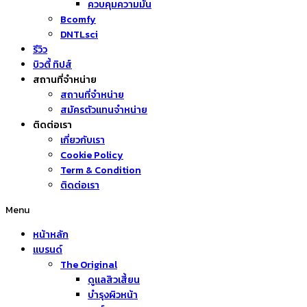
ควบคุมความมัน
Bcomfy
DNTLsci
รีวิว
บิวตี้ ทิปส์
สถานที่จำหน่าย
สถานที่จำหน่าย
สมัครตัวแทนจำหน่าย
ติดต่อเรา
เกี่ยวกับเรา
Cookie Policy
Term & Condition
ติดต่อเรา
Menu
หน้าหลัก
แบรนด์
The Original
ดูแลสิวเสี้ยน
บำรุงผิวหน้า