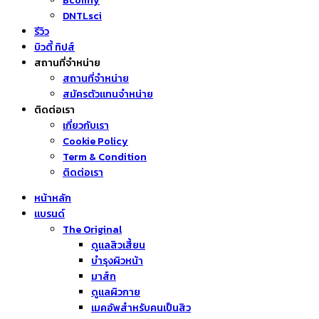
Bcomfy
DNTLsci
รีวิว
บิวตี้ ทิปส์
สถานที่จำหน่าย
สถานที่จำหน่าย
สมัครตัวแทนจำหน่าย
ติดต่อเรา
เกี่ยวกับเรา
Cookie Policy
Term & Condition
ติดต่อเรา
หน้าหลัก
แบรนด์
The Original
ดูแลสิวเสี้ยน
บำรุงผิวหน้า
มาส์ก
ดูแลผิวกาย
เมคอัพสำหรับคนเป็นสิว