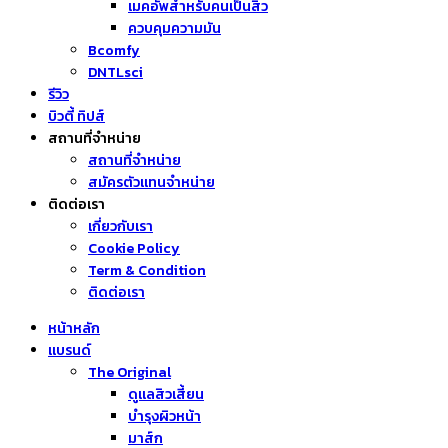
เมคอัพสำหรับคนเป็นสิว
ควบคุมความมัน
Bcomfy
DNTLsci
รีวิว
บิวตี้ ทิปส์
สถานที่จำหน่าย
สถานที่จำหน่าย
สมัครตัวแทนจำหน่าย
ติดต่อเรา
เกี่ยวกับเรา
Cookie Policy
Term & Condition
ติดต่อเรา
หน้าหลัก
แบรนด์
The Original
ดูแลสิวเสี้ยน
บำรุงผิวหน้า
มาส์ก