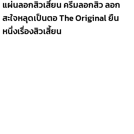
แผ่นลอกสิวเสี้ยน ครีมลอกสิว ลอก
สะใจหลุดเป็นตอ The Original ยืน
หนึ่งเรื่องสิวเสี้ยน