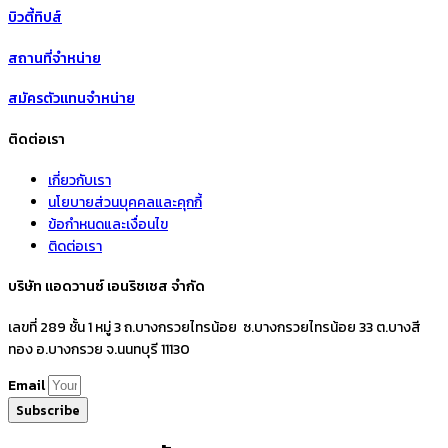
บิวตี้ทิปส์
สถานที่จำหน่าย
สมัครตัวแทนจำหน่าย
ติดต่อเรา
เกี่ยวกับเรา
นโยบายส่วนบุคคลและคุกกี้
ข้อกำหนดและเงื่อนไข
ติดต่อเรา
บริษัท แอดวานซ์ เอนริชเชส จำกัด
เลขที่ 289 ชั้น 1 หมู่ 3 ถ.บางกรวยไทรน้อย ซ.บางกรวยไทรน้อย 33 ต.บางสี
ทอง อ.บางกรวย จ.นนทบุรี 11130
Email
Subscribe