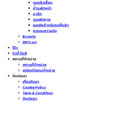
ดูแลสิวเสี้ยน
บำรุงผิวหน้า
มาส์ก
ดูแลผิวกาย
เมคอัพสำหรับคนเป็นสิว
ควบคุมความมัน
Bcomfy
DNTLsci
รีวิว
บิวตี้ ทิปส์
สถานที่จำหน่าย
สถานที่จำหน่าย
สมัครตัวแทนจำหน่าย
ติดต่อเรา
เกี่ยวกับเรา
Cookie Policy
Term & Condition
ติดต่อเรา