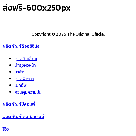
ส่งฟรี-600x250px
Copyright © 2025 The Original Official
ผลิตภัณฑ์ดิออริจินัล
ดูแลสิวเสี้ยน
บำรุงผิวหน้า
มาส์ก
ดูแลผิวกาย
เมคอัพ
ควบคุมความมัน
ผลิตภัณฑ์บีคอมฟี่
ผลิตภัณฑ์เดนทัลซายน์
รีวิว