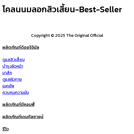
โคลนนมลอกสิวเสี้ยน-Best-Seller
Copyright © 2025 The Original Official
ผลิตภัณฑ์ดิออริจินัล
ดูแลสิวเสี้ยน
บำรุงผิวหน้า
มาส์ก
ดูแลผิวกาย
เมคอัพ
ควบคุมความมัน
ผลิตภัณฑ์บีคอมฟี่
ผลิตภัณฑ์เดนทัลซายน์
รีวิว