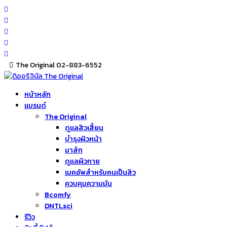
Skip
to
content
The Original 02-883-6552
หน้าหลัก
แบรนด์
The Original
ดูแลสิวเสี้ยน
บำรุงผิวหน้า
มาส์ก
ดูแลผิวกาย
เมคอัพสำหรับคนเป็นสิว
ควบคุมความมัน
Bcomfy
DNTLsci
รีวิว