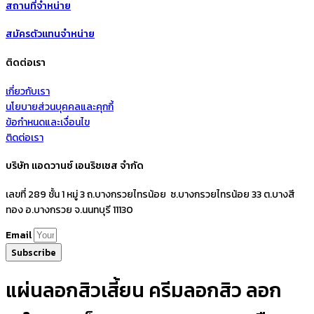
สถานที่จำหน่าย
สมัครตัวแทนจำหน่าย
ติดต่อเรา
เกี่ยวกับเรา
นโยบายส่วนบุคคลและคุกกี้
ข้อกำหนดและเงื่อนไข
ติดต่อเรา
บริษัท แอดวานซ์ เอนริชเชส จำกัด
เลขที่ 289 ชั้น 1 หมู่ 3 ถ.บางกรวยไทรน้อย ซ.บางกรวยไทรน้อย 33 ต.บางสี
ทอง อ.บางกรวย จ.นนทบุรี 11130
Email
Subscribe
แผ่นลอกสิวเสี้ยน ครีมลอกสิว ลอก