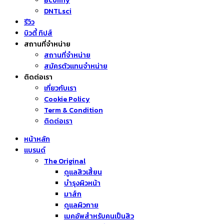
Bcomfy
DNTLsci
รีวิว
บิวตี้ ทิปส์
สถานที่จำหน่าย
สถานที่จำหน่าย
สมัครตัวแทนจำหน่าย
ติดต่อเรา
เกี่ยวกับเรา
Cookie Policy
Term & Condition
ติดต่อเรา
หน้าหลัก
แบรนด์
The Original
ดูแลสิวเสี้ยน
บำรุงผิวหน้า
มาส์ก
ดูแลผิวกาย
เมคอัพสำหรับคนเป็นสิว