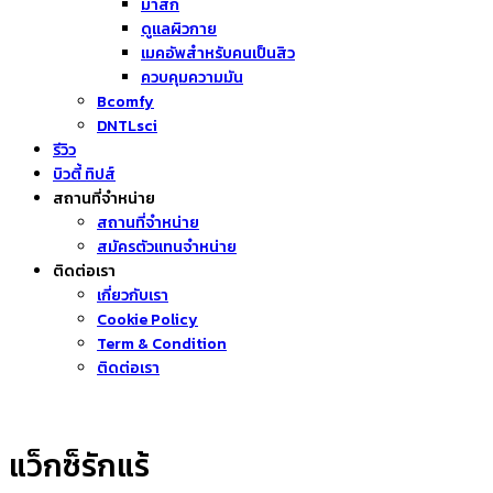
มาส์ก
ดูแลผิวกาย
เมคอัพสำหรับคนเป็นสิว
ควบคุมความมัน
Bcomfy
DNTLsci
รีวิว
บิวตี้ ทิปส์
สถานที่จำหน่าย
สถานที่จำหน่าย
สมัครตัวแทนจำหน่าย
ติดต่อเรา
เกี่ยวกับเรา
Cookie Policy
Term & Condition
ติดต่อเรา
แว็กซ็รักแร้