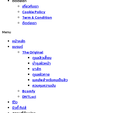
ติดต่อเรา
เกี่ยวกับเรา
Cookie Policy
Term & Condition
ติดต่อเรา
Menu
หน้าหลัก
แบรนด์
The Original
ดูแลสิวเสี้ยน
บำรุงผิวหน้า
มาส์ก
ดูแลผิวกาย
เมคอัพสำหรับคนเป็นสิว
ควบคุมความมัน
Bcomfy
DNTLsci
รีวิว
บิวตี้ ทิปส์