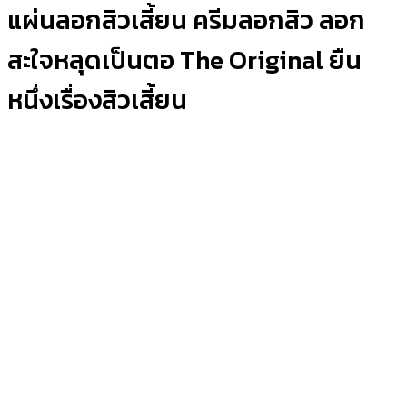
แผ่นลอกสิวเสี้ยน ครีมลอกสิว ลอก
สะใจหลุดเป็นตอ The Original ยืน
หนึ่งเรื่องสิวเสี้ยน