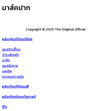
มาส์คปาก
Copyright © 2025 The Original Official
ผลิตภัณฑ์ดิออริจินัล
ดูแลสิวเสี้ยน
บำรุงผิวหน้า
มาส์ก
ดูแลผิวกาย
เมคอัพ
ควบคุมความมัน
ผลิตภัณฑ์บีคอมฟี่
ผลิตภัณฑ์เดนทัลซายน์
รีวิว