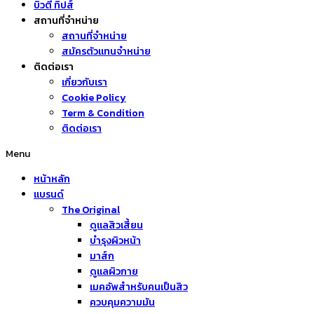
บิวตี้ ทิปส์
สถานที่จำหน่าย
สถานที่จำหน่าย
สมัครตัวแทนจำหน่าย
ติดต่อเรา
เกี่ยวกับเรา
Cookie Policy
Term & Condition
ติดต่อเรา
Menu
หน้าหลัก
แบรนด์
The Original
ดูแลสิวเสี้ยน
บำรุงผิวหน้า
มาส์ก
ดูแลผิวกาย
เมคอัพสำหรับคนเป็นสิว
ควบคุมความมัน