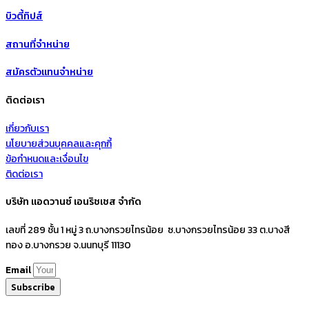
บิวตี้ทิปส์
สถานที่จำหน่าย
สมัครตัวแทนจำหน่าย
ติดต่อเรา
เกี่ยวกับเรา
นโยบายส่วนบุคคลและคุกกี้
ข้อกำหนดและเงื่อนไข
ติดต่อเรา
บริษัท แอดวานซ์ เอนริชเชส จำกัด
เลขที่ 289 ชั้น 1 หมู่ 3 ถ.บางกรวยไทรน้อย ซ.บางกรวยไทรน้อย 33 ต.บางสี
ทอง อ.บางกรวย จ.นนทบุรี 11130
Email
Subscribe