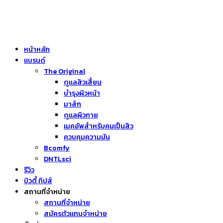
หน้าหลัก
แบรนด์
The Original
ดูแลสิวเสี้ยน
บำรุงผิวหน้า
มาส์ก
ดูแลผิวกาย
เมคอัพสำหรับคนเป็นสิว
ควบคุมความมัน
Bcomfy
DNTLsci
รีวิว
บิวตี้ ทิปส์
สถานที่จำหน่าย
สถานที่จำหน่าย
สมัครตัวแทนจำหน่าย