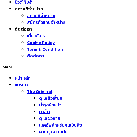
บิวตี้ ทิปส์
สถานที่จำหน่าย
สถานที่จำหน่าย
สมัครตัวแทนจำหน่าย
ติดต่อเรา
เกี่ยวกับเรา
Cookie Policy
Term & Condition
ติดต่อเรา
Menu
หน้าหลัก
แบรนด์
The Original
ดูแลสิวเสี้ยน
บำรุงผิวหน้า
มาส์ก
ดูแลผิวกาย
เมคอัพสำหรับคนเป็นสิว
ควบคุมความมัน