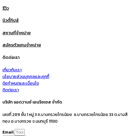
รีวิว
บิวตี้ทิปส์
สถานที่จำหน่าย
สมัครตัวแทนจำหน่าย
ติดต่อเรา
เกี่ยวกับเรา
นโยบายส่วนบุคคลและคุกกี้
ข้อกำหนดและเงื่อนไข
ติดต่อเรา
บริษัท แอดวานซ์ เอนริชเชส จำกัด
เลขที่ 289 ชั้น 1 หมู่ 3 ถ.บางกรวยไทรน้อย ซ.บางกรวยไทรน้อย 33 ต.บางสี
ทอง อ.บางกรวย จ.นนทบุรี 11130
Email