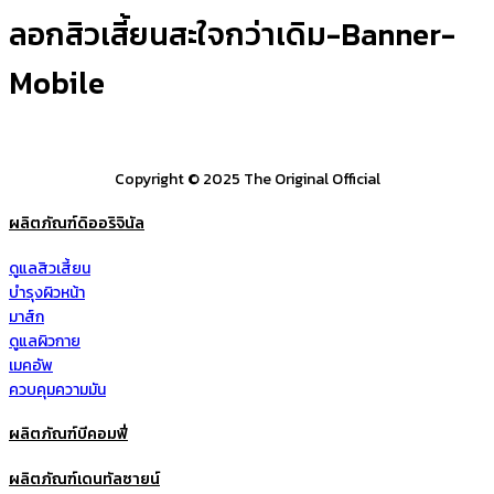
ลอกสิวเสี้ยนสะใจกว่าเดิม-Banner-
Mobile
Copyright © 2025 The Original Official
ผลิตภัณฑ์ดิออริจินัล
ดูแลสิวเสี้ยน
บำรุงผิวหน้า
มาส์ก
ดูแลผิวกาย
เมคอัพ
ควบคุมความมัน
ผลิตภัณฑ์บีคอมฟี่
ผลิตภัณฑ์เดนทัลซายน์