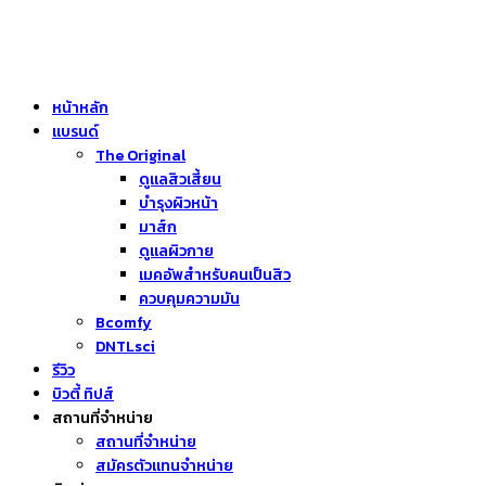
หน้าหลัก
แบรนด์
The Original
ดูแลสิวเสี้ยน
บำรุงผิวหน้า
มาส์ก
ดูแลผิวกาย
เมคอัพสำหรับคนเป็นสิว
ควบคุมความมัน
Bcomfy
DNTLsci
รีวิว
บิวตี้ ทิปส์
สถานที่จำหน่าย
สถานที่จำหน่าย
สมัครตัวแทนจำหน่าย