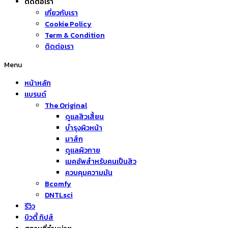
ติดต่อเรา
เกี่ยวกับเรา
Cookie Policy
Term & Condition
ติดต่อเรา
Menu
หน้าหลัก
แบรนด์
The Original
ดูแลสิวเสี้ยน
บำรุงผิวหน้า
มาส์ก
ดูแลผิวกาย
เมคอัพสำหรับคนเป็นสิว
ควบคุมความมัน
Bcomfy
DNTLsci
รีวิว
บิวตี้ ทิปส์