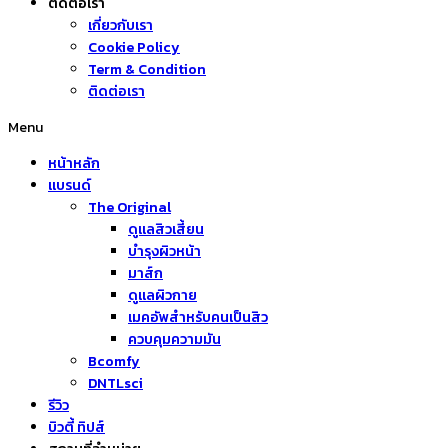
ติดต่อเรา
เกี่ยวกับเรา
Cookie Policy
Term & Condition
ติดต่อเรา
Menu
หน้าหลัก
แบรนด์
The Original
ดูแลสิวเสี้ยน
บำรุงผิวหน้า
มาส์ก
ดูแลผิวกาย
เมคอัพสำหรับคนเป็นสิว
ควบคุมความมัน
Bcomfy
DNTLsci
รีวิว
บิวตี้ ทิปส์