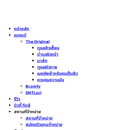
หน้าหลัก
แบรนด์
The Original
ดูแลสิวเสี้ยน
บำรุงผิวหน้า
มาส์ก
ดูแลผิวกาย
เมคอัพสำหรับคนเป็นสิว
ควบคุมความมัน
Bcomfy
DNTLsci
รีวิว
บิวตี้ ทิปส์
สถานที่จำหน่าย
สถานที่จำหน่าย
สมัครตัวแทนจำหน่าย