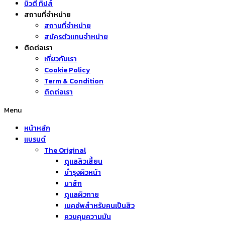
บิวตี้ ทิปส์
สถานที่จำหน่าย
สถานที่จำหน่าย
สมัครตัวแทนจำหน่าย
ติดต่อเรา
เกี่ยวกับเรา
Cookie Policy
Term & Condition
ติดต่อเรา
Menu
หน้าหลัก
แบรนด์
The Original
ดูแลสิวเสี้ยน
บำรุงผิวหน้า
มาส์ก
ดูแลผิวกาย
เมคอัพสำหรับคนเป็นสิว
ควบคุมความมัน